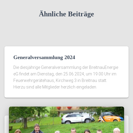
Ähnliche Beiträge
Generalversammlung 2024
Die diesjährige Generalversammlung der BreitnauEnergie
eG findet am Dienstag, den 25.06.2024, um 19.00 Uhr im
Feuerwehrgerätehaus, Kirchweg 3 in Breitnau statt.
Hierzu sind alle Mitglieder herzlich eingeladen.