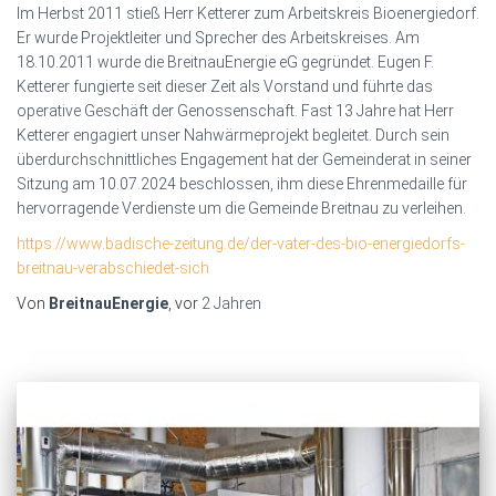
Im Herbst 2011 stieß Herr Ketterer zum Arbeitskreis Bioenergiedorf.
Er wurde Projektleiter und Sprecher des Arbeitskreises. Am
18.10.2011 wurde die BreitnauEnergie eG gegründet. Eugen F.
Ketterer fungierte seit dieser Zeit als Vorstand und führte das
operative Geschäft der Genossenschaft. Fast 13 Jahre hat Herr
Ketterer engagiert unser Nahwärmeprojekt begleitet. Durch sein
überdurchschnittliches Engagement hat der Gemeinderat in seiner
Sitzung am 10.07.2024 beschlossen, ihm diese Ehrenmedaille für
hervorragende Verdienste um die Gemeinde Breitnau zu verleihen.
https://www.badische-zeitung.de/der-vater-des-bio-energiedorfs-
breitnau-verabschiedet-sich
Von
BreitnauEnergie
, vor
2 Jahren